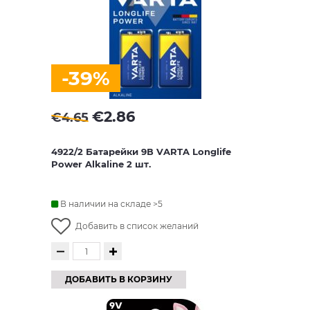
-39%
€
2.86
€
4.65
4922/2 Батарейки 9В VARTA Longlife
Power Alkaline 2 шт.
В наличии на складе >5
Добавить в список желаний
ДОБАВИТЬ В КОРЗИНУ