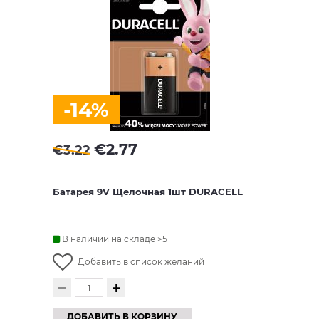
-14%
€
2.77
€
3.22
Батарея 9V Щелочная 1шт DURACELL
В наличии на складе >5
Добавить в список желаний
ДОБАВИТЬ В КОРЗИНУ