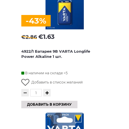
-43%
€
1.63
€
2.86
4922/1 Батарея 9В VARTA Longlife
Power Alkaline 1 шт.
В наличии на складе >5
Добавить в список желаний
ДОБАВИТЬ В КОРЗИНУ