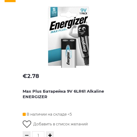
€
2.78
Max Plus Батарейкa 9V 6LR61 Alkaline
ENERGIZER
В наличии на складе <5
Добавить в список желаний