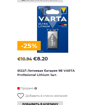
-25%
€
8.20
€
10.94
6122/1 Литиевая батарея 9В VARTA
Profesional Lithium 1шт.
Продано
Добавить в список желаний
ДОБАВИТЬ В КОРЗИНУ