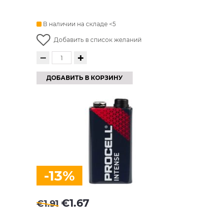
В наличии на складе <5
Добавить в список желаний
ДОБАВИТЬ В КОРЗИНУ
-13%
€
1.67
€
1.91