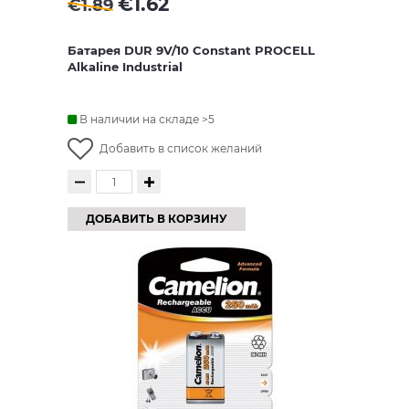
€
1.62
€
1.89
Батарея DUR 9V/10 Constant PROCELL
Alkaline Industrial
В наличии на складе >5
Добавить в список желаний
ДОБАВИТЬ В КОРЗИНУ