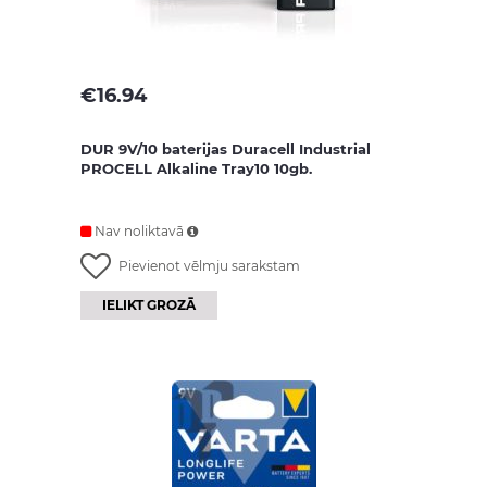
€
16.94
DUR 9V/10 baterijas Duracell Industrial
PROCELL Alkaline Tray10 10gb.
Nav noliktavā
Pievienot vēlmju sarakstam
IELIKT GROZĀ