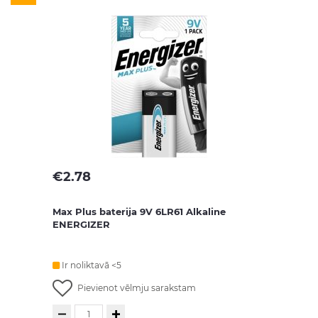
€
2.78
Max Plus baterija 9V 6LR61 Alkaline
ENERGIZER
Ir noliktavā <5
Pievienot vēlmju sarakstam