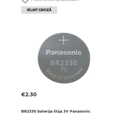
IELIKT GROZĀ
€
2.30
BR2330 baterija litija 3V Panasonic