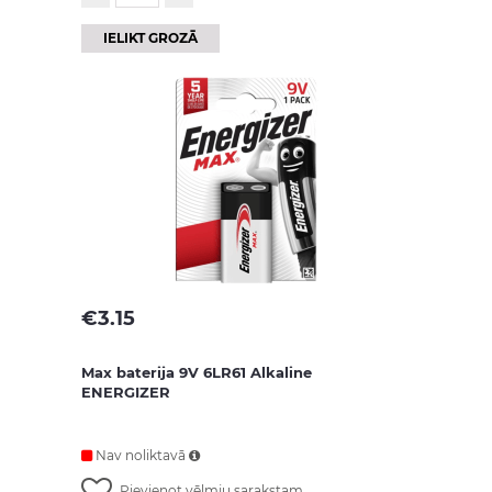
IELIKT GROZĀ
€
3.15
Max baterija 9V 6LR61 Alkaline
ENERGIZER
Nav noliktavā
Pievienot vēlmju sarakstam