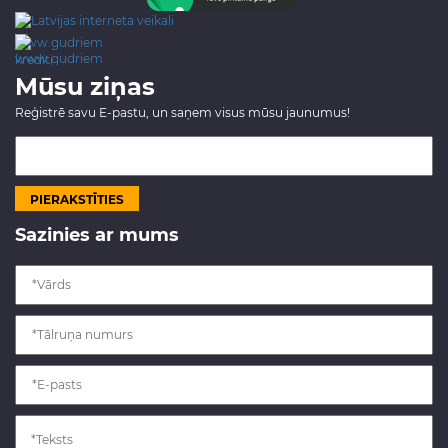
www.gudriem.lv/atrie-
krediti
Mūsu ziņas
Reģistrē savu E-pastu, un saņem visus mūsu jaunumus!
Sazinies ar mums