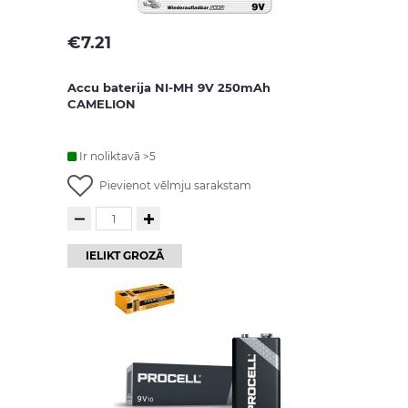
€
7.21
Accu baterija NI-MH 9V 250mAh
CAMELION
Ir noliktavā >5
Pievienot vēlmju sarakstam
IELIKT GROZĀ