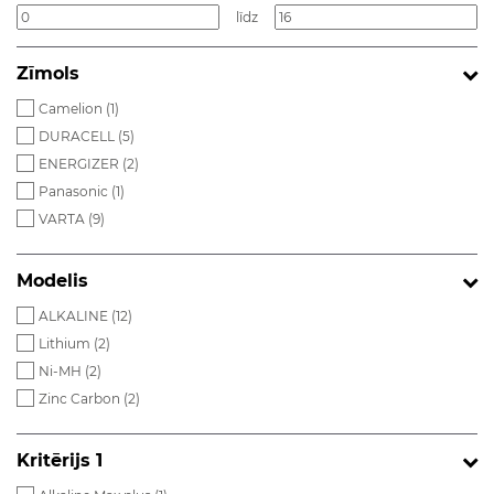
līdz
Zīmols
Camelion (
1
)
DURACELL (
5
)
ENERGIZER (
2
)
Panasonic (
1
)
VARTA (
9
)
Modelis
ALKALINE (
12
)
Lithium (
2
)
Ni-MH (
2
)
Zinc Carbon (
2
)
Kritērijs 1