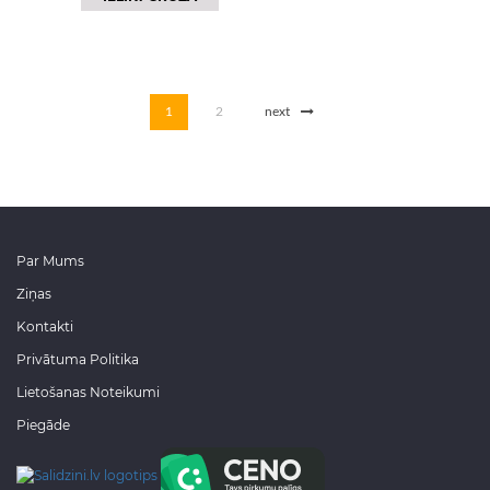
1
2
next
Par Mums
Ziņas
Kontakti
Privātuma Politika
Lietošanas Noteikumi
Piegāde