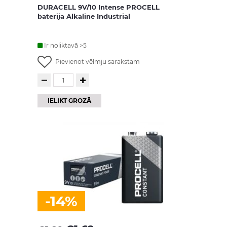
DURACELL 9V/10 Intense PROCELL
baterija Alkaline Industrial
Ir noliktavā >5
Pievienot vēlmju sarakstam
IELIKT GROZĀ
-14%