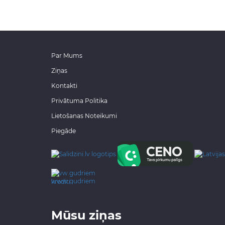
Par Mums
Ziņas
Kontakti
Privātuma Politika
Lietošanas Noteikumi
Piegāde
www.gudriem.lv/atrie-
krediti
Mūsu ziņas