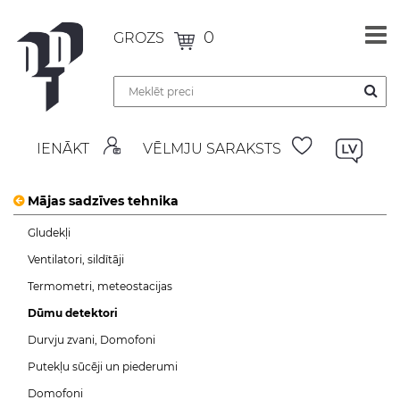
0
GROZS
IENĀKT
VĒLMJU SARAKSTS
Mājas sadzīves tehnika
Gludekļi
Ventilatori, sildītāji
Termometri, meteostacijas
Dūmu detektori
Durvju zvani, Domofoni
Putekļu sūcēji un piederumi
Domofoni