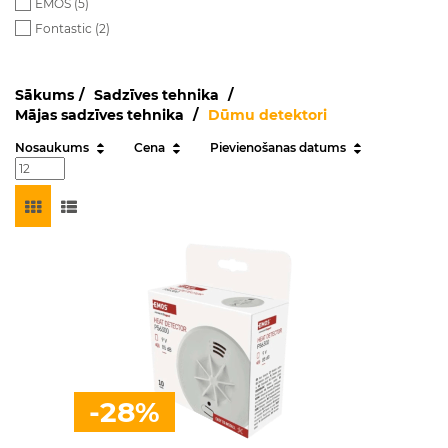
EMOS (
5
)
Fontastic (
2
)
Sākums
Sadzīves tehnika
Mājas sadzīves tehnika
Dūmu detektori
Nosaukums
Cena
Pievienošanas datums
-28%