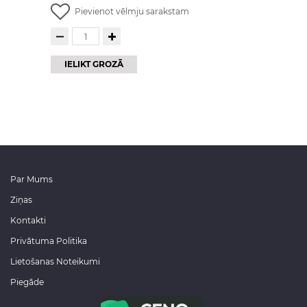
Pievienot vēlmju sarakstam
IELIKT GROZĀ
Par Mums
Ziņas
Kontakti
Privātuma Politika
Lietošanas Noteikumi
Piegāde