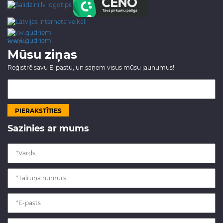
www.gudriem.lv/atrie-
krediti
Mūsu ziņas
Reģistrē savu E-pastu, un saņem visus mūsu jaunumus!
Sazinies ar mums