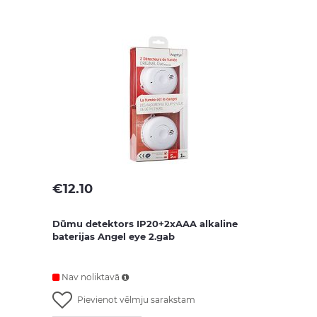
€
12.10
Dūmu detektors IP20+2xAAA alkaline
baterijas Angel eye 2.gab
Nav noliktavā
Pievienot vēlmju sarakstam