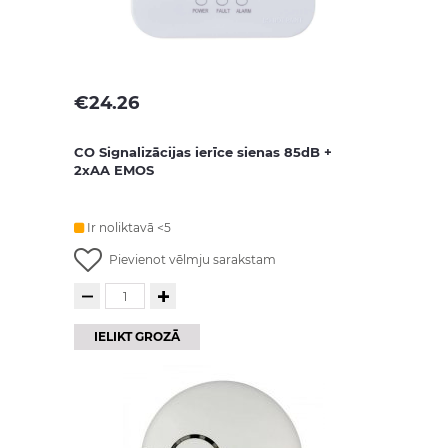
€
24.26
CO Signalizācijas ierīce sienas 85dB +
2xAA EMOS
Ir noliktavā <5
Pievienot vēlmju sarakstam
IELIKT GROZĀ