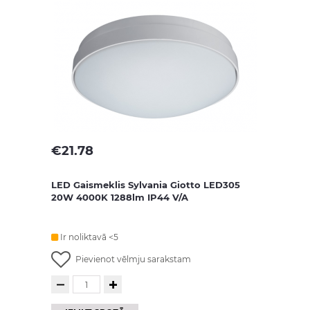
€
21.78
LED Gaismeklis Sylvania Giotto LED305
20W 4000K 1288lm IP44 V/A
Ir noliktavā <5
Pievienot vēlmju sarakstam