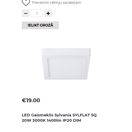
Pievienot vēlmju sarakstam
IELIKT GROZĀ
€
19.00
LED Gaismeklis Sylvania SYLFLAT SQ
20W 3000K 1400lm IP20 DIM