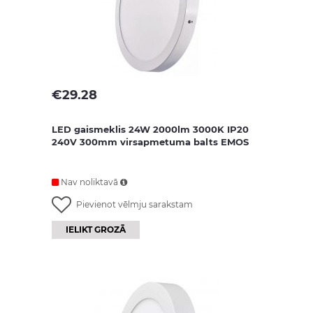
€
29.28
LED gaismeklis 24W 2000lm 3000K IP20
240V 300mm virsapmetuma balts EMOS
Nav noliktavā
Pievienot vēlmju sarakstam
IELIKT GROZĀ