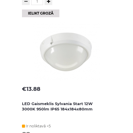
IELIKT GROZĀ
€
13.88
LED Gaismeklis Sylvania Start 12W
3000K 950lm IP65 184x184x80mm
Ir noliktavā <5