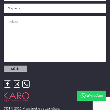
DDT © 2026. Visas tiesības aizsargātas.