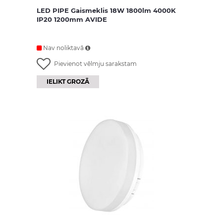
LED PIPE Gaismeklis 18W 1800lm 4000K
IP20 1200mm AVIDE
Nav noliktavā
Pievienot vēlmju sarakstam
IELIKT GROZĀ