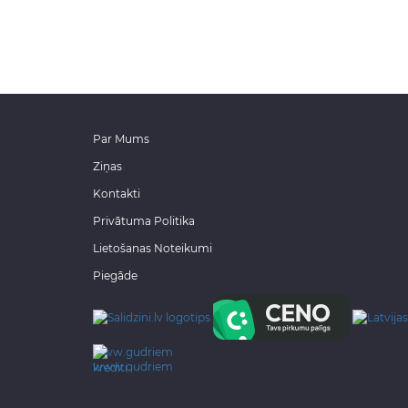
Par Mums
Ziņas
Kontakti
Privātuma Politika
Lietošanas Noteikumi
Piegāde
www.gudriem.lv/atrie-
krediti