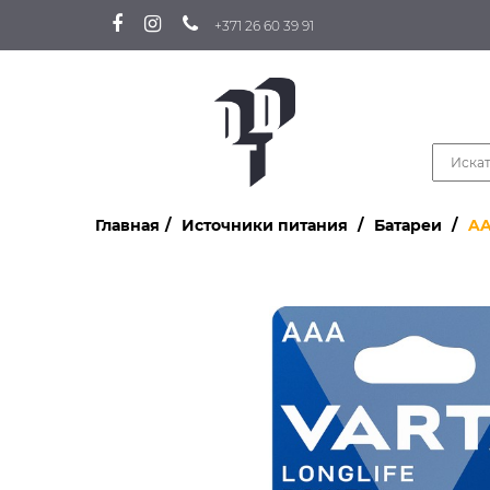
+371 26 60 39 91
Главная
Источники питания
Батареи
A