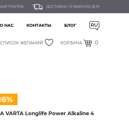
НЫЙ ПЛАТЕЖ
ДОСТАВКА 1-3 РАБОЧИХ ДНЯ
О НАС
КОНТАКТЫ
БЛОГ
0
СПИСОК ЖЕЛАНИЙ
КОРЗИНА
16%
 VARTA Longlife Power Alkaline 4