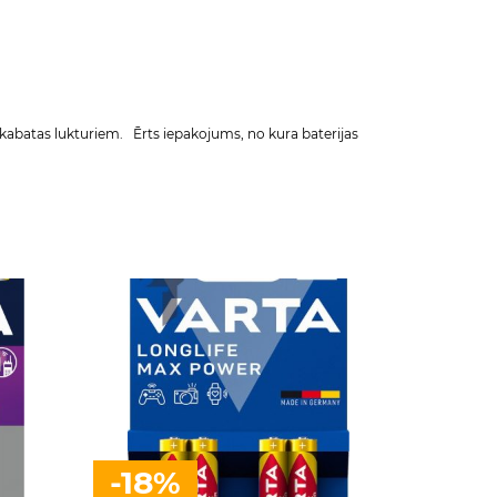
kabatas lukturiem. Ērts iepakojums, no kura baterijas
-18%