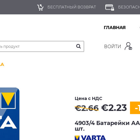
БЕСПЛАТНЫЙ ВОЗВРАТ
БЕЗОПАС
ГЛАВНАЯ
ВОЙТИ
AA
Цена с НДС
€
2.23
-
€
2.66
4903/4 Батарейки AAA
шт.