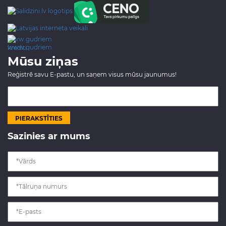
www.gudriem.lv/atrie-
krediti
Mūsu ziņas
Reģistrē savu E-pastu, un saņem visus mūsu jaunumus!
Sazinies ar mums