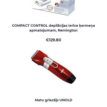
COMPACT CONTROL depilācijas Ierīce ķermeņa
apmatojumam, Remington
€
129.80
Matu griezējs UNOLD