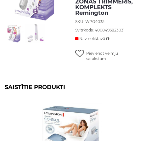
ZONAS TRIMMERIS,
KOMPLEKTS
Remington
SKU: WPG4035
Svītrkods: 4008496823031
Nav noliktavā
Pievienot vēlmju
sarakstam
SAISTĪTIE PRODUKTI