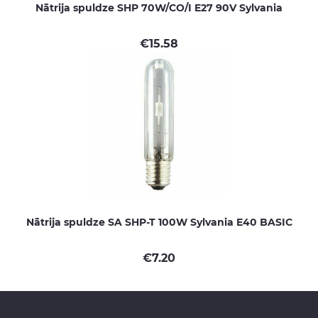
Nātrija spuldze SHP 70W/CO/I E27 90V Sylvania
€
15.58
Nātrija spuldze SA SHP-T 100W Sylvania E40 BASIC
€
7.20