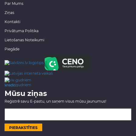
Par Mums
Ziņas
Kontakti
Privātuma Politika
Lietošanas Noteikumi
Piegāde
www.gudriem.lv/atrie-
krediti
Mūsu ziņas
Reģistrē savu E-pastu, un saņem visus mūsu jaunumus!