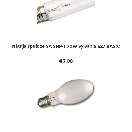
Nātrija spuldze SA SHP-T 70W Sylvania E27 BASIC
€
7.08