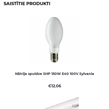
SAISTĪTIE PRODUKTI
Nātrija spuldze SHP 150W E40 100V Sylvania
€
12.06