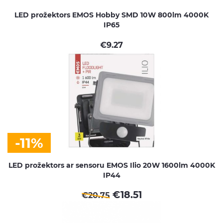
LED prožektors EMOS Hobby SMD 10W 800lm 4000K
IP65
€
9.27
-11%
LED prožektors ar sensoru EMOS Ilio 20W 1600lm 4000K
IP44
€
18.51
€
20.75