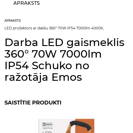
APRAKSTS
apraksts:
LED prožektors ar dakšu 360° 70W IP54 7000lm 4000K,
Darba LED gaismeklis
360° 70W 7000lm
IP54 Schuko no
ražotāja Emos
SAISTĪTIE PRODUKTI