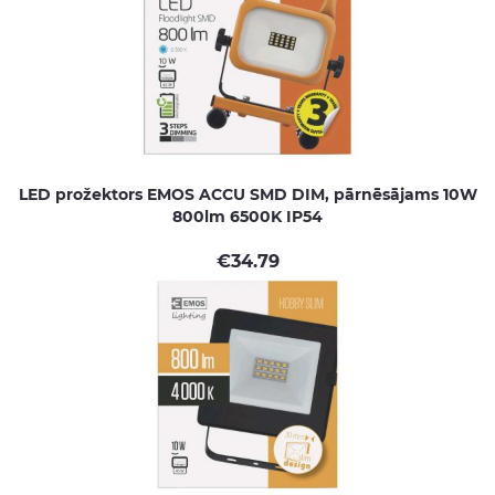
LED prožektors EMOS ACCU SMD DIM, pārnēsājams 10W
800lm 6500K IP54
€
34.79