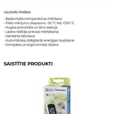
galvenās īpašības
• Bezkontakta temperatūras mērīšana
• Plašs mērījumu diapazons -50 °C līdz +550 °C
• Augsta precizitāte un ātra reakcija
• Lāzera rādītājs precīzai mērķēšanai
• Vienkārša lietošana
• Automātiska izslēgšanās enerģijas taupīšanai
• Kompakts un ergonomisks dizains
SAISTĪTIE PRODUKTI