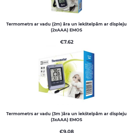
Termometrs ar vadu (2m) āra un iekštelpām ar displeju
(2xAAA) EMOS
€
7.62
Termometrs ar vadu (3m )āra un iekštelpām ar displeju
(3xAAA) EMOS
€
9.08