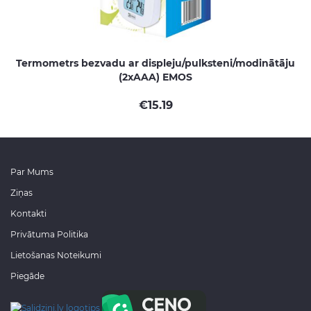
Termometrs bezvadu ar displeju/pulksteni/modinātāju
(2xAAA) EMOS
€
15.19
Par Mums
Ziņas
Kontakti
Privātuma Politika
Lietošanas Noteikumi
Piegāde