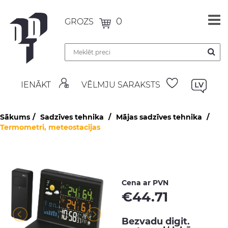
0
GROZS
IENĀKT
VĒLMJU SARAKSTS
Sākums
Sadzīves tehnika
Mājas sadzīves tehnika
Termometri, meteostacijas
Cena ar PVN
€
44.71
Bezvadu digit.