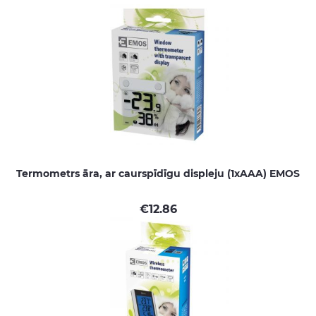
Termometrs āra, ar caurspīdīgu displeju (1xAAA) EMOS
€
12.86