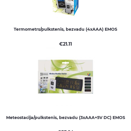
Termometrs/pulkstenis, bezvadu (4xAAA) EMOS
€
21.11
Meteostacija/pulkstenis, bezvadu (3xAAA+5V DC) EMOS