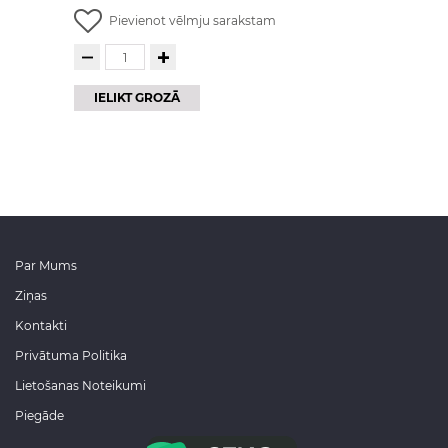
Pievienot vēlmju sarakstam
IELIKT GROZĀ
Par Mums
Ziņas
Kontakti
Privātuma Politika
Lietošanas Noteikumi
Piegāde