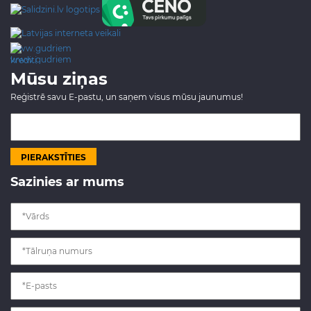
www.gudriem.lv/atrie-
krediti
Mūsu ziņas
Reģistrē savu E-pastu, un saņem visus mūsu jaunumus!
Sazinies ar mums