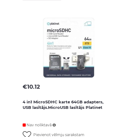
€
10.12
4 in1 MicroSDHC karte 64GB adapters,
USB lasītājs.MicroUSB lasītājs Platinet
Nav noliktavā
Pievienot vēlmju sarakstam