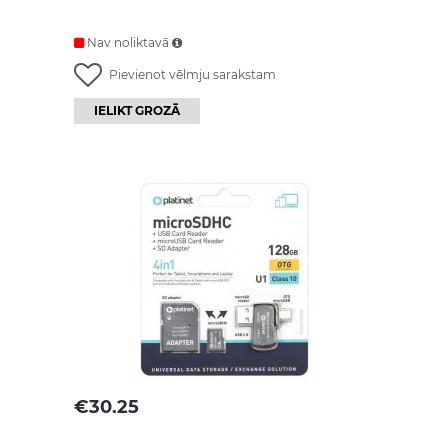
Nav noliktavā
Pievienot vēlmju sarakstam
IELIKT GROZĀ
€
30.25