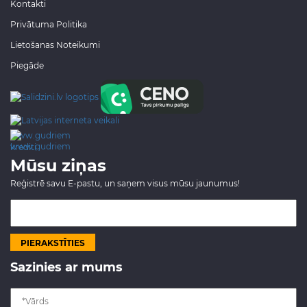
Kontakti
Privātuma Politika
Lietošanas Noteikumi
Piegāde
www.gudriem.lv/atrie-
krediti
Mūsu ziņas
Reģistrē savu E-pastu, un saņem visus mūsu jaunumus!
Sazinies ar mums