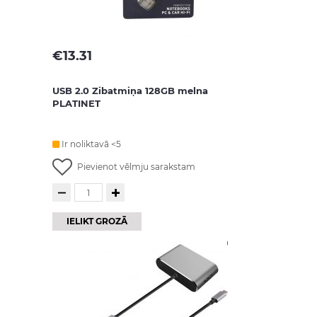
€
13.31
USB 2.0 Zibatmiņa 128GB melna
PLATINET
Ir noliktavā <5
Pievienot vēlmju sarakstam
IELIKT GROZĀ