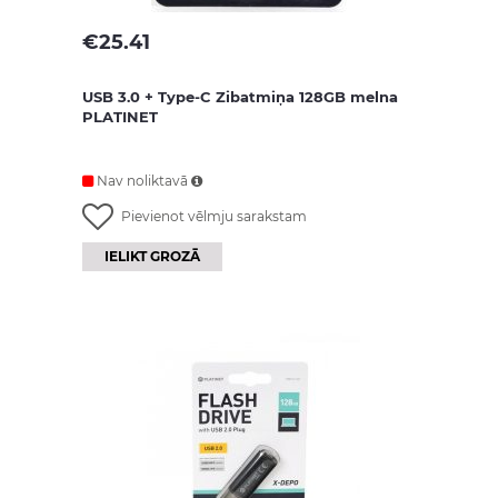
€
25.41
USB 3.0 + Type-C Zibatmiņa 128GB melna
PLATINET
Nav noliktavā
Pievienot vēlmju sarakstam
IELIKT GROZĀ