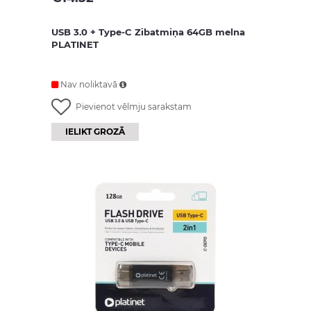
USB 3.0 + Type-C Zibatmiņa 64GB melna
PLATINET
Nav noliktavā
Pievienot vēlmju sarakstam
IELIKT GROZĀ