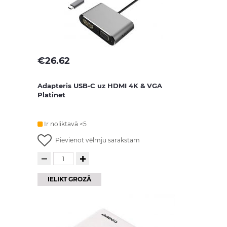
€
26.62
Adapteris USB-C uz HDMI 4K & VGA
Platinet
Ir noliktavā <5
Pievienot vēlmju sarakstam
IELIKT GROZĀ