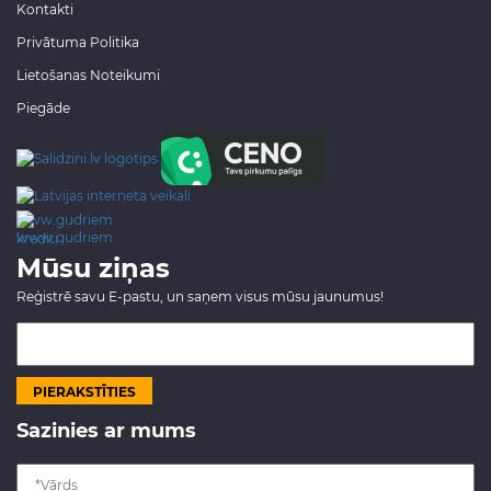
Kontakti
Privātuma Politika
Lietošanas Noteikumi
Piegāde
www.gudriem.lv/atrie-
krediti
Mūsu ziņas
Reģistrē savu E-pastu, un saņem visus mūsu jaunumus!
Sazinies ar mums