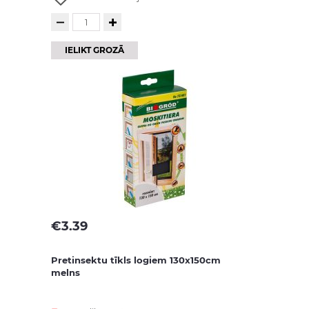
IELIKT GROZĀ
€
3.39
Pretinsektu tīkls logiem 130x150cm
melns