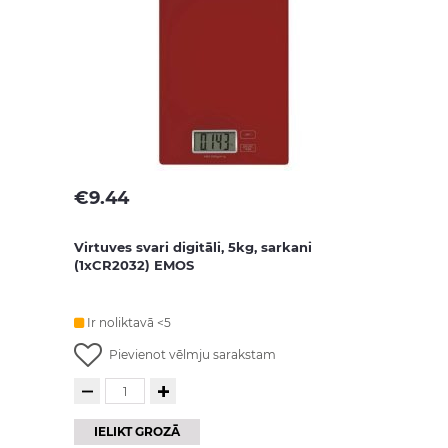
€
9.44
Virtuves svari digitāli, 5kg, sarkani
(1xCR2032) EMOS
Ir noliktavā <5
Pievienot vēlmju sarakstam
IELIKT GROZĀ