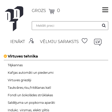
0
GROZS
IENĀKT
VĒLMJU SARAKSTS
Virtuves tehnika
Tējkannas
Kafijas automāti un piederumi
Virtuves griezēji
Taukvāres,rīsu,fritēšanas katl
Fondī un šokolādes strūklakas
Saldējuma un popkorna aparāti
Indukc. virsmas, elektr.plītis