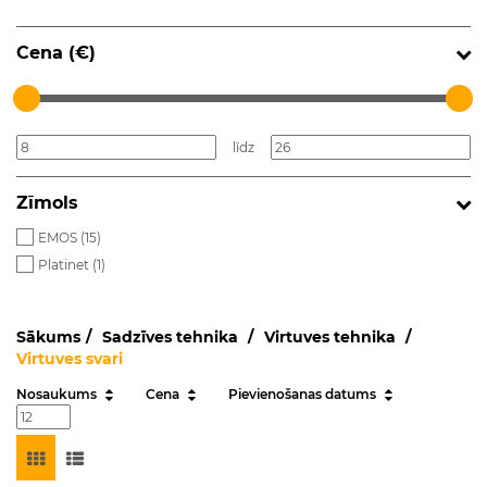
Cena (€)
līdz
Zīmols
EMOS (
15
)
Platinet (
1
)
Sākums
Sadzīves tehnika
Virtuves tehnika
Virtuves svari
Nosaukums
Cena
Pievienošanas datums