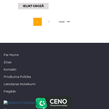
IELIKT GROZĀ
1
2
next
Par Mums
Ziņas
Kontakti
Privātuma Politika
Lietošanas Noteikumi
Piegāde