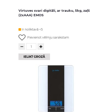
Virtuves svari digitāli, ar trauku, 5kg, zaļš
(2xAAA) EMOS
Ir noliktavā <5
Pievienot vēlmju sarakstam
IELIKT GROZĀ