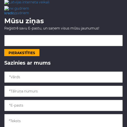
www.gudriem.lv/atrie-
krediti
Mūsu ziņas
Reģistrē savu E-pastu, un saņem visus mūsu jaunumus!
Sazinies ar mums