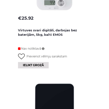
€
25.92
Virtuves svari digitāli, darbojas bez
baterijām, 5kg, balti EMOS
Nav noliktavā
Pievienot vēlmju sarakstam
IELIKT GROZĀ