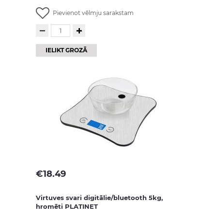
Pievienot vēlmju sarakstam
IELIKT GROZĀ
€
18.49
Virtuves svari digitālie/bluetooth 5kg,
hromēti PLATINET