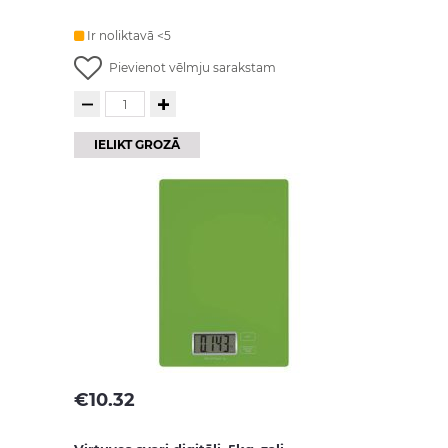
Ir noliktavā <5
Pievienot vēlmju sarakstam
IELIKT GROZĀ
€
10.32