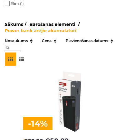
Slim (
1
)
Sākums
Barošanas elementi
Power bank ārējie akumulatori
Nosaukums
Cena
Pievienošanas datums
-14%