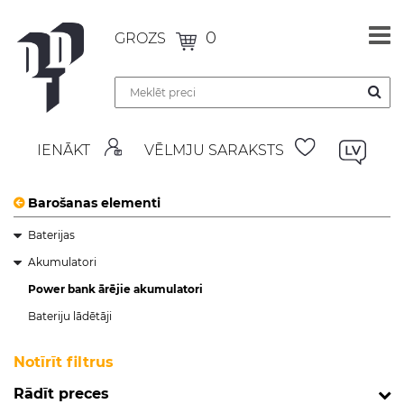
0
GROZS
IENĀKT
VĒLMJU SARAKSTS
Barošanas elementi
Baterijas
Akumulatori
Power bank ārējie akumulatori
Bateriju lādētāji
Notīrīt filtrus
Rādīt preces