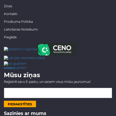
Ziņas
Kontakti
Privātuma Politika
Lietošanas Noteikumi
Piegāde
www.gudriem.lv/atrie-
krediti
Mūsu ziņas
Reģistrē savu E-pastu, un saņem visus mūsu jaunumus!
Sazinies ar mums