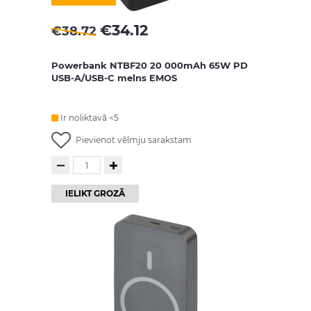
€
34.12
€
38.72
Powerbank NTBF20 20 000mAh 65W PD
USB-A/USB-C melns EMOS
Ir noliktavā <5
Pievienot vēlmju sarakstam
IELIKT GROZĀ