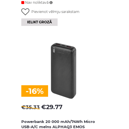
Nav noliktavā
Pievienot vēlmju sarakstam
IELIKT GROZĀ
-16%
€
29.77
€
35.33
Powerbank 20 000 mAh/74Wh Micro
USB-A/C melns ALPHAQ3 EMOS