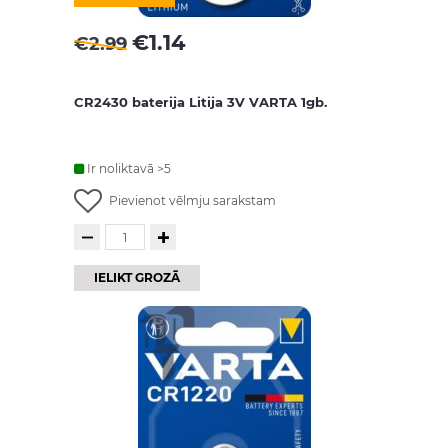
€
1.14
€
2.99
CR2430 baterija Litija 3V VARTA 1gb.
Ir noliktavā >5
Pievienot vēlmju sarakstam
IELIKT GROZĀ