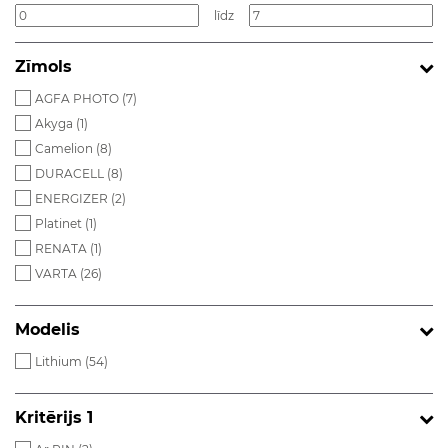
līdz
Zīmols
AGFA PHOTO (
7
)
Akyga (
1
)
Camelion (
8
)
DURACELL (
8
)
ENERGIZER (
2
)
Platinet (
1
)
RENATA (
1
)
VARTA (
26
)
Modelis
Lithium (
54
)
Kritērijs 1