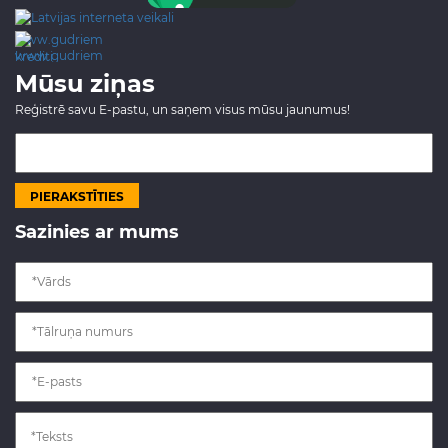
www.gudriem.lv/atrie-
krediti
Mūsu ziņas
Reģistrē savu E-pastu, un saņem visus mūsu jaunumus!
Sazinies ar mums