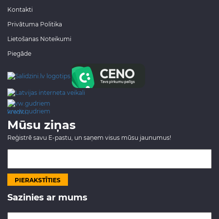
Kontakti
Privātuma Politika
Lietošanas Noteikumi
Piegāde
www.gudriem.lv/atrie-
krediti
Mūsu ziņas
Reģistrē savu E-pastu, un saņem visus mūsu jaunumus!
Sazinies ar mums