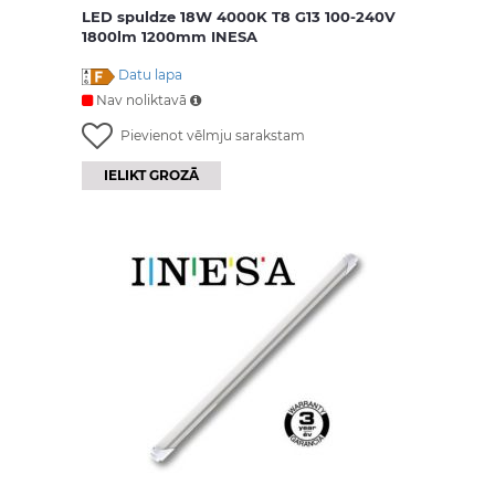
LED spuldze 18W 4000K T8 G13 100-240V
1800lm 1200mm INESA
Datu lapa
Nav noliktavā
Pievienot vēlmju sarakstam
IELIKT GROZĀ