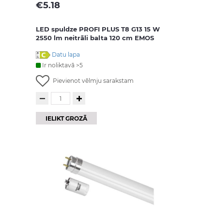
€
5.18
LED spuldze PROFI PLUS T8 G13 15 W
2550 lm neitrāli balta 120 cm EMOS
Datu lapa
Ir noliktavā >5
Pievienot vēlmju sarakstam
IELIKT GROZĀ