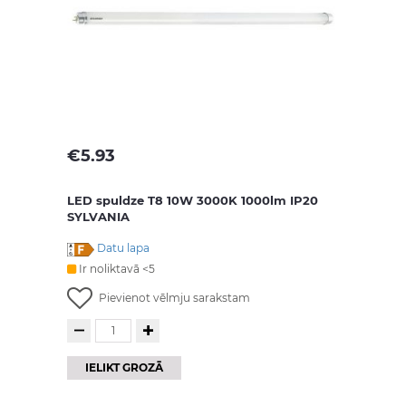
€
5.93
LED spuldze T8 10W 3000K 1000lm IP20
SYLVANIA
Datu lapa
Ir noliktavā <5
Pievienot vēlmju sarakstam
IELIKT GROZĀ