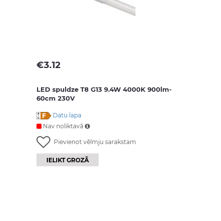
€
3.12
LED spuldze T8 G13 9.4W 4000K 900lm-
60cm 230V
Datu lapa
Nav noliktavā
Pievienot vēlmju sarakstam
IELIKT GROZĀ