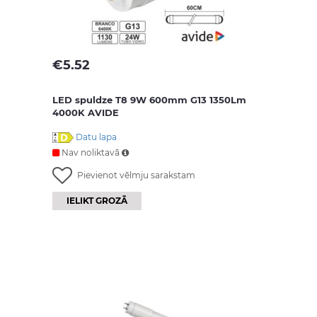
€
5.52
LED spuldze T8 9W 600mm G13 1350Lm
4000K AVIDE
Datu lapa
Nav noliktavā
Pievienot vēlmju sarakstam
IELIKT GROZĀ