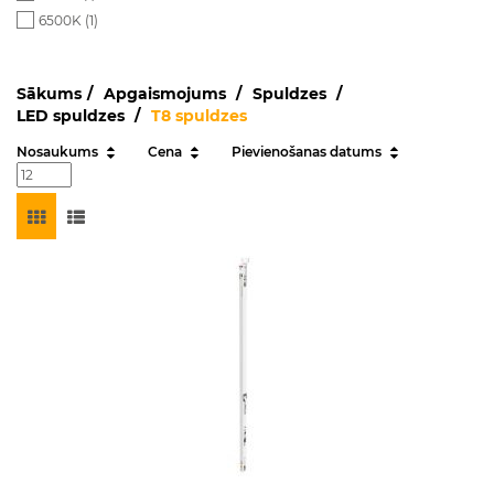
6500K (
1
)
Sākums
Apgaismojums
Spuldzes
LED spuldzes
T8 spuldzes
Nosaukums
Cena
Pievienošanas datums