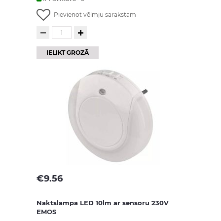
Pievienot vēlmju sarakstam
IELIKT GROZĀ
€
9.56
Naktslampa LED 10lm ar sensoru 230V
EMOS