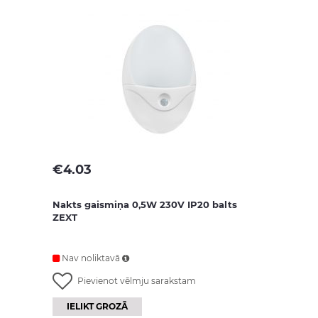
€
4.03
Nakts gaismiņa 0,5W 230V IP20 balts
ZEXT
Nav noliktavā
Pievienot vēlmju sarakstam
IELIKT GROZĀ