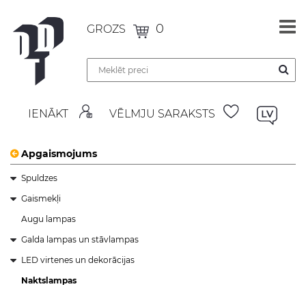
0
GROZS
IENĀKT
VĒLMJU SARAKSTS
Apgaismojums
Spuldzes
Gaismekļi
Augu lampas
Galda lampas un stāvlampas
LED virtenes un dekorācijas
Naktslampas