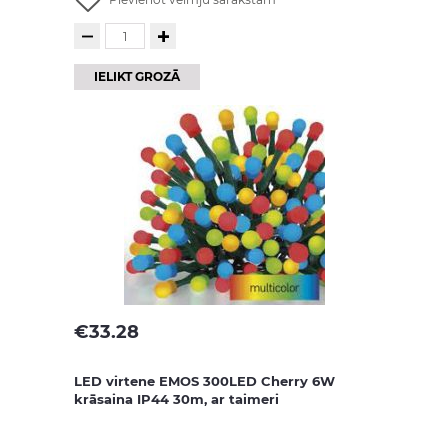
IELIKT GROZĀ
€
33.28
LED virtene EMOS 300LED Cherry 6W
krāsaina IP44 30m, ar taimeri