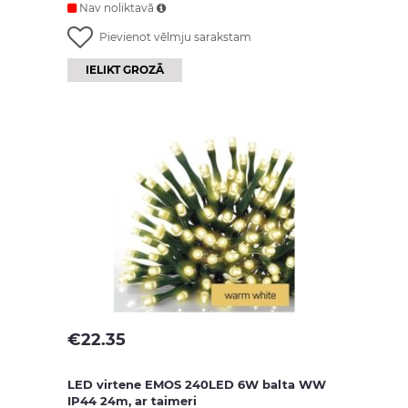
Nav noliktavā
Pievienot vēlmju sarakstam
IELIKT GROZĀ
€
22.35
LED virtene EMOS 240LED 6W balta WW
IP44 24m, ar taimeri