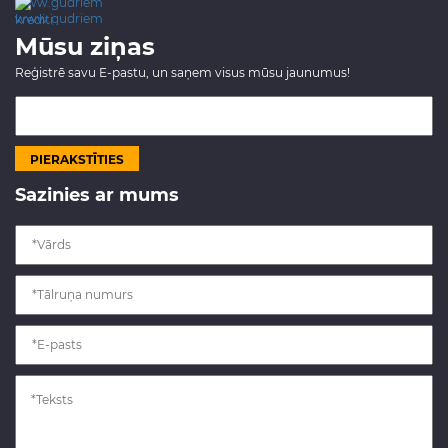
www.gudriem.lv/atrie-
krediti
Mūsu ziņas
Reģistrē savu E-pastu, un saņem visus mūsu jaunumus!
Sazinies ar mums