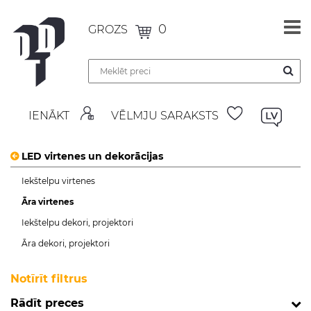
0
GROZS
IENĀKT
VĒLMJU SARAKSTS
LED virtenes un dekorācijas
Iekštelpu virtenes
Āra virtenes
Iekštelpu dekori, projektori
Āra dekori, projektori
Notīrīt filtrus
Rādīt preces