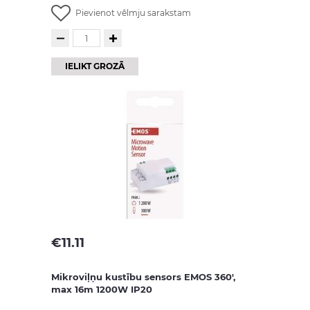
Pievienot vēlmju sarakstam
IELIKT GROZĀ
€
11.11
Mikroviļņu kustību sensors EMOS 360',
max 16m 1200W IP20