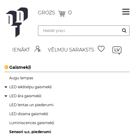
0
GROZS
IENĀKT
VĒLMJU SARAKSTS
Gaismekļi
Augu lampas
LED iekštelpu gaismekļi
LED āra gaismekļi
LED lentas un piederumi
LED dizaina gaismekļi
Luminiscences gaismekļi
Sensori u.c. piederumi