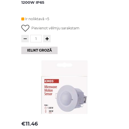
1200W IP65
Ir noliktavā <5
Pievienot vēlmju sarakstam
IELIKT GROZĀ
€
11.46