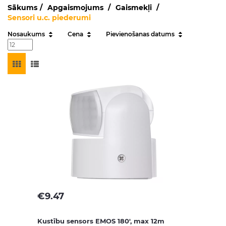
Sākums
Apgaismojums
Gaismekļi
Sensori u.c. piederumi
Nosaukums
Cena
Pievienošanas datums
€
9.47
Kustību sensors EMOS 180', max 12m