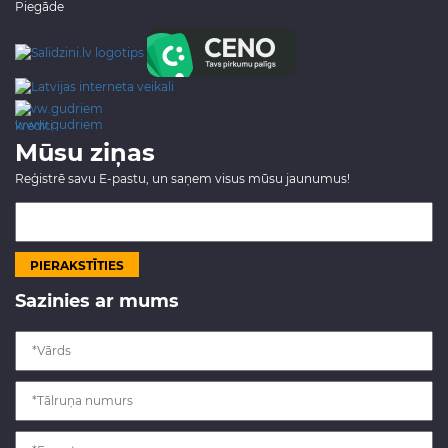
Piegāde
www.gudriem.lv/atrie-
krediti
Mūsu ziņas
Reģistrē savu E-pastu, un saņem visus mūsu jaunumus!
Sazinies ar mums