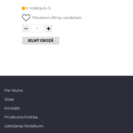
Ir noliktavā <5
Pievienot vēlmju sarakstam
IELIKT GROZĀ
Par Mums
Ziņas
Kontakti
Privātuma Politika
Lietošanas Noteikumi