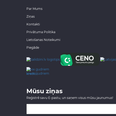
Par Mums
Ziņas
Kontakti
Privātuma Politika
Lietošanas Noteikumi
Piegāde
www.gudriem.lv/atrie-
krediti
Mūsu ziņas
Reģistrē savu E-pastu, un saņem visus mūsu jaunumus!