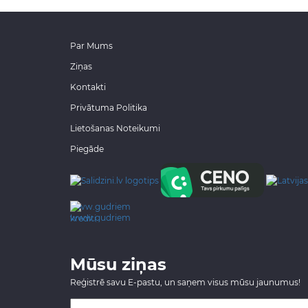
Par Mums
Ziņas
Kontakti
Privātuma Politika
Lietošanas Noteikumi
Piegāde
www.gudriem.lv/atrie-
krediti
Mūsu ziņas
Reģistrē savu E-pastu, un saņem visus mūsu jaunumus!