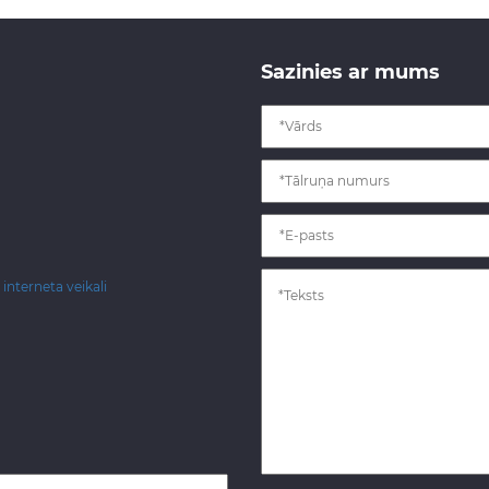
Sazinies ar mums